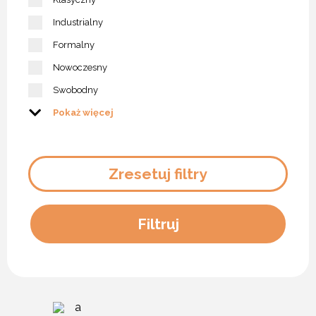
Industrialny
Formalny
Nowoczesny
Swobodny
Pokaż więcej