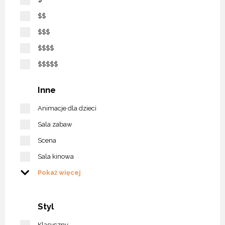
$$
$$$
$$$$
$$$$$
Inne
Animacje dla dzieci
Sala zabaw
Scena
Sala kinowa
Pokaż więcej
Styl
Klasyczny