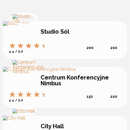
Studio Sól
200
200
4.4 / 5.0
Centrum Konferencyjne
Nimbus
150
220
4.4 / 5.0
City Hall