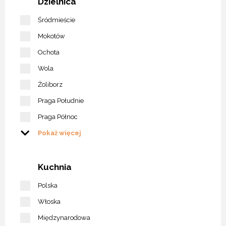
Dzielnica
Śródmieście
Mokotów
Ochota
Wola
Żoliborz
Praga Południe
Praga Północ
Pokaż więcej
Kuchnia
Polska
Włoska
Międzynarodowa