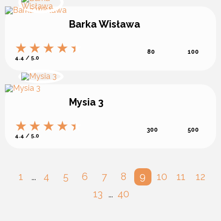
Barka Wisława
80
100
4.4 / 5.0
Mysia 3
300
500
4.4 / 5.0
1
4
5
6
7
8
9
10
11
12
...
13
40
...