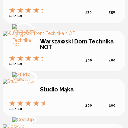
120
250
4.3 / 5.0
Warszawski Dom Technika
NOT
400
400
4.3 / 5.0
Studio Mąka
200
200
4.5 / 5.0