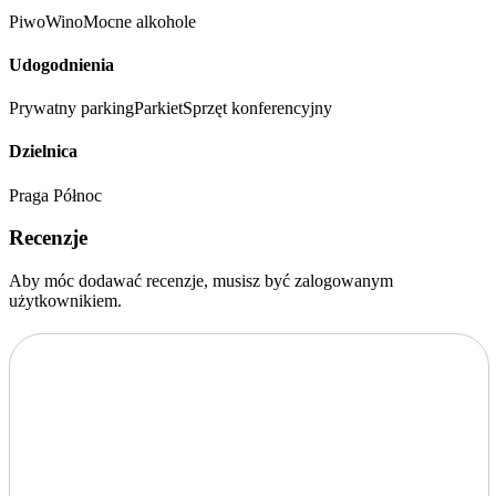
Piwo
Wino
Mocne alkohole
Udogodnienia
Prywatny parking
Parkiet
Sprzęt konferencyjny
Dzielnica
Praga Północ
Recenzje
Aby móc dodawać recenzje, musisz być zalogowanym
użytkownikiem.