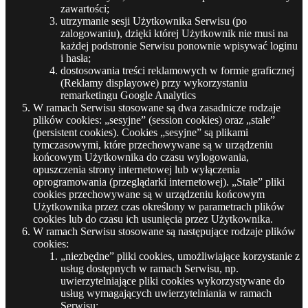
zawartości;
utrzymanie sesji Użytkownika Serwisu (po
zalogowaniu), dzięki której Użytkownik nie musi na
każdej podstronie Serwisu ponownie wpisywać loginu
i hasła;
dostosowania treści reklamowych w formie graficznej
(Reklamy displayowe) przy wykorzystaniu
remarketingu Google Analytics
W ramach Serwisu stosowane są dwa zasadnicze rodzaje
plików cookies: „sesyjne” (session cookies) oraz „stałe”
(persistent cookies). Cookies „sesyjne” są plikami
tymczasowymi, które przechowywane są w urządzeniu
końcowym Użytkownika do czasu wylogowania,
opuszczenia strony internetowej lub wyłączenia
oprogramowania (przeglądarki internetowej). „Stałe” pliki
cookies przechowywane są w urządzeniu końcowym
Użytkownika przez czas określony w parametrach plików
cookies lub do czasu ich usunięcia przez Użytkownika.
W ramach Serwisu stosowane są następujące rodzaje plików
cookies:
„niezbędne” pliki cookies, umożliwiające korzystanie z
usług dostępnych w ramach Serwisu, np.
uwierzytelniające pliki cookies wykorzystywane do
usług wymagających uwierzytelniania w ramach
Serwisu;