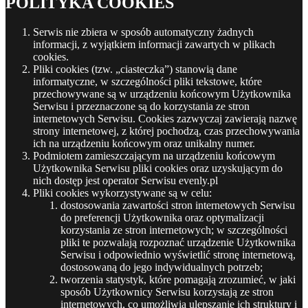
POLITYKA COOKIES
Serwis nie zbiera w sposób automatyczny żadnych
informacji, z wyjątkiem informacji zawartych w plikach
cookies.
Pliki cookies (tzw. „ciasteczka”) stanowią dane
informatyczne, w szczególności pliki tekstowe, które
przechowywane są w urządzeniu końcowym Użytkownika
Serwisu i przeznaczone są do korzystania ze stron
internetowych Serwisu. Cookies zazwyczaj zawierają nazwę
strony internetowej, z której pochodzą, czas przechowywania
ich na urządzeniu końcowym oraz unikalny numer.
Podmiotem zamieszczającym na urządzeniu końcowym
Użytkownika Serwisu pliki cookies oraz uzyskującym do
nich dostęp jest operator Serwisu evenly.pl
Pliki cookies wykorzystywane są w celu:
dostosowania zawartości stron internetowych Serwisu
do preferencji Użytkownika oraz optymalizacji
korzystania ze stron internetowych; w szczególności
pliki te pozwalają rozpoznać urządzenie Użytkownika
Serwisu i odpowiednio wyświetlić stronę internetową,
dostosowaną do jego indywidualnych potrzeb;
tworzenia statystyk, które pomagają zrozumieć, w jaki
sposób Użytkownicy Serwisu korzystają ze stron
internetowych, co umożliwia ulepszanie ich struktury i