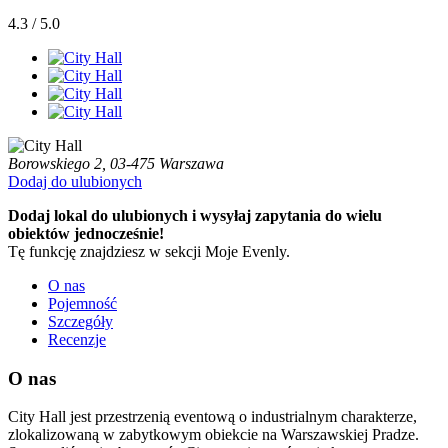
4.3 / 5.0
Borowskiego 2, 03-475 Warszawa
Dodaj do ulubionych
Dodaj lokal do ulubionych i wysyłaj zapytania do wielu
obiektów jednocześnie!
Tę funkcję znajdziesz w sekcji Moje Evenly.
O nas
Pojemność
Szczegóły
Recenzje
O nas
City Hall jest przestrzenią eventową o industrialnym charakterze,
zlokalizowaną w zabytkowym obiekcie na Warszawskiej Pradze.