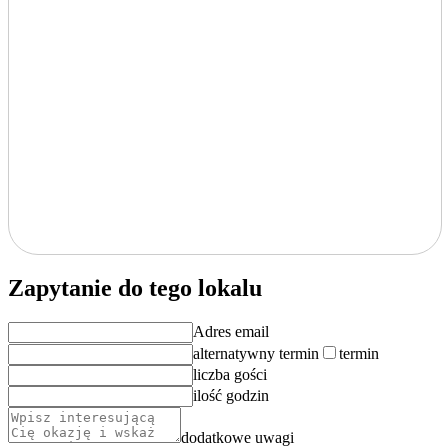
Zapytanie do tego lokalu
Adres email
alternatywny termin
termin
liczba gości
ilość godzin
dodatkowe uwagi