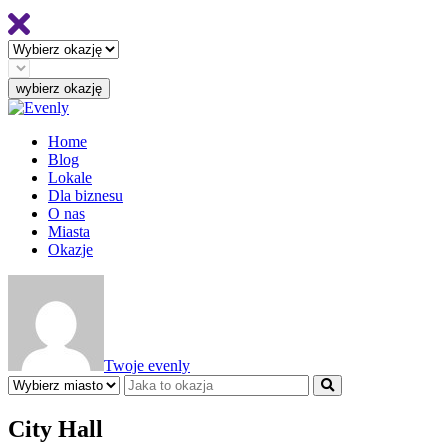
Home
Blog
Lokale
Dla biznesu
O nas
Miasta
Okazje
Twoje evenly
City Hall