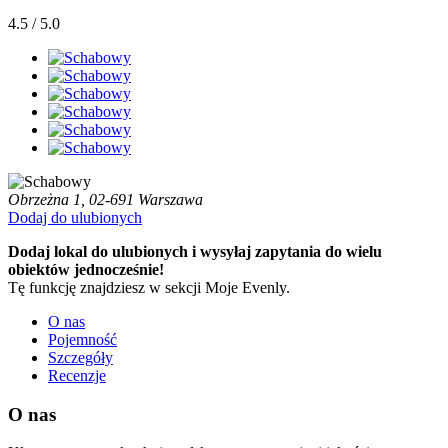
4.5 / 5.0
Obrzeżna 1, 02-691 Warszawa
Dodaj do ulubionych
Dodaj lokal do ulubionych i wysyłaj zapytania do wielu
obiektów jednocześnie!
Tę funkcję znajdziesz w sekcji Moje Evenly.
O nas
Pojemność
Szczegóły
Recenzje
O nas