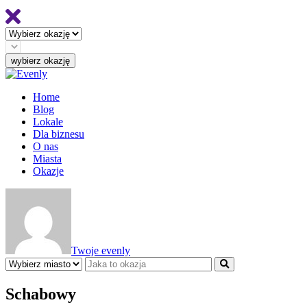
Home
Blog
Lokale
Dla biznesu
O nas
Miasta
Okazje
Twoje evenly
Schabowy