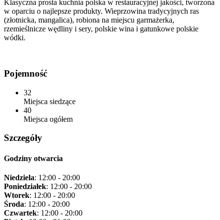
Klasyczna prosta kuchnia polska w restauracyjnej jakości, tworzona
w oparciu o najlepsze produkty. Wieprzowina tradycyjnych ras
(złotnicka, mangalica), robiona na miejscu garmażerka,
rzemieślnicze wędliny i sery, polskie wina i gatunkowe polskie
wódki.
Pojemność
32
Miejsca siedzące
40
Miejsca ogółem
Szczegóły
Godziny otwarcia
Niedziela
: 12:00 - 20:00
Poniedziałek
: 12:00 - 20:00
Wtorek
: 12:00 - 20:00
Środa
: 12:00 - 20:00
Czwartek
: 12:00 - 20:00