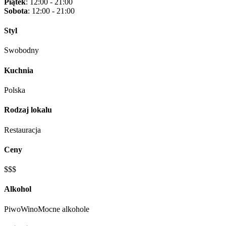
Piątek
: 12:00 - 21:00
Sobota
: 12:00 - 21:00
Styl
Swobodny
Kuchnia
Polska
Rodzaj lokalu
Restauracja
Ceny
$$$
Alkohol
Piwo
Wino
Mocne alkohole