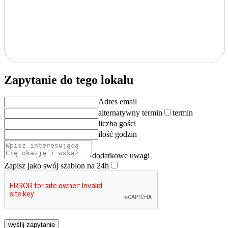
Zapytanie do tego lokalu
Adres email
alternatywny termin
termin
liczba gości
ilość godzin
dodatkowe uwagi
Zapisz jako swój szablon na 24h