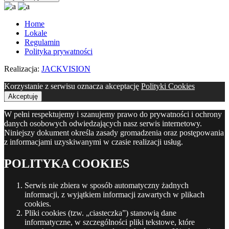
Home
Lokale
Regulamin
Polityka prywatności
Realizacja:
JACKVISION
Korzystanie z serwisu oznacza akceptację
Polityki Cookies
Akceptuję
W pełni respektujemy i szanujemy prawo do prywatności i ochrony
danych osobowych odwiedzających nasz serwis internetowy.
Niniejszy dokument określa zasady gromadzenia oraz postępowania
z informacjami uzyskiwanymi w czasie realizacji usług.
POLITYKA COOKIES
Serwis nie zbiera w sposób automatyczny żadnych
informacji, z wyjątkiem informacji zawartych w plikach
cookies.
Pliki cookies (tzw. „ciasteczka”) stanowią dane
informatyczne, w szczególności pliki tekstowe, które