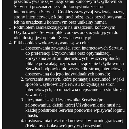
przechowywane są w urządzeniu końcowym Użytkownika
Serwisu i przeznaczone są do korzystania ze stron
internetowych Serwisu. Cookies zazwyczaj zawierają nazwę
strony internetowej, z której pochodzą, czas przechowywania
ich na urządzeniu końcowym oraz unikalny numer.
Podmiotem zamieszczającym na urządzeniu końcowym
Użytkownika Serwisu pliki cookies oraz uzyskującym do
nich dostęp jest operator Serwisu evenly.pl
Pliki cookies wykorzystywane są w celu:
dostosowania zawartości stron internetowych Serwisu
do preferencji Użytkownika oraz optymalizacji
korzystania ze stron internetowych; w szczególności
pliki te pozwalają rozpoznać urządzenie Użytkownika
Serwisu i odpowiednio wyświetlić stronę internetową,
dostosowaną do jego indywidualnych potrzeb;
tworzenia statystyk, które pomagają zrozumieć, w jaki
sposób Użytkownicy Serwisu korzystają ze stron
internetowych, co umożliwia ulepszanie ich struktury i
zawartości;
utrzymanie sesji Użytkownika Serwisu (po
zalogowaniu), dzięki której Użytkownik nie musi na
każdej podstronie Serwisu ponownie wpisywać loginu
i hasła;
dostosowania treści reklamowych w formie graficznej
(Reklamy displayowe) przy wykorzystaniu