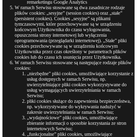
remarketingu Google Analytics
W ramach Serwisu stosowane są dwa zasadnicze rodzaje
plików cookies: „sesyjne” (session cookies) oraz „stałe”
(persistent cookies). Cookies „sesyjne” są plikami
tymczasowymi, które przechowywane są w urządzeniu
końcowym Użytkownika do czasu wylogowania,
opuszczenia strony internetowej lub wyłączenia
oprogramowania (przeglądarki internetowej). „Stałe” pliki
cookies przechowywane są w urządzeniu końcowym
Użytkownika przez czas określony w parametrach plików
cookies lub do czasu ich usunięcia przez Użytkownika.
W ramach Serwisu stosowane są następujące rodzaje plików
cookies:
„niezbędne” pliki cookies, umożliwiające korzystanie z
usług dostępnych w ramach Serwisu, np.
uwierzytelniające pliki cookies wykorzystywane do
usług wymagających uwierzytelniania w ramach
Serwisu;
pliki cookies służące do zapewnienia bezpieczeństwa,
np. wykorzystywane do wykrywania nadużyć w
zakresie uwierzytelniania w ramach Serwisu;
„wydajnościowe” pliki cookies, umożliwiające
zbieranie informacji o sposobie korzystania ze stron
internetowych Serwisu;
„funkcjonalne” pliki cookies, umożliwiające