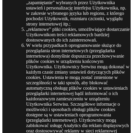
„zapamiętanie” wybranych przez Użytkownika
ustawień i personalizację interfejsu Użytkownika, np.
w zakresie wybranego języka lub regionu, z którego
pochodzi Użytkownik, rozmiaru czcionki, wyglądu
strony internetowej itp.;
„reklamowe” pliki cookies, umożliwiające dostarczanie
Użytkownikom treści reklamowych bardziej
dostosowanych do ich zainteresowań.
W wielu przypadkach oprogramowanie służące do
przeglądania stron internetowych (przeglądarka
internetowa) domyślnie dopuszcza przechowywanie
plików cookies w urządzeniu końcowym
Użytkownika. Użytkownicy Serwisu mogą dokonać w
każdym czasie zmiany ustawień dotyczących plików
cookies. Ustawienia te mogą zostać zmienione w
szczególności w taki sposób, aby blokować
automatyczną obsługę plików cookies w ustawieniach
przeglądarki internetowej bądź informować o ich
każdorazowym zamieszczeniu w urządzeniu
Użytkownika Serwisu. Szczegółowe informacje o
możliwości i sposobach obsługi plików cookies
dostępne są w ustawieniach oprogramowania
(przeglądarki internetowej). Użytkownicy mogą
zablokować usługę Analytics dla reklam displayowych
oraz dostosowywać reklamy w sieci reklamowej