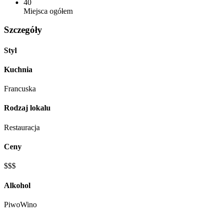
40
Miejsca ogółem
Szczegóły
Styl
Kuchnia
Francuska
Rodzaj lokalu
Restauracja
Ceny
$$$
Alkohol
Piwo
Wino