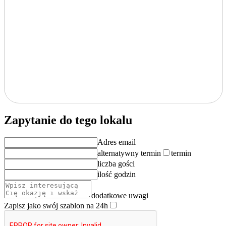
Zapytanie do tego lokalu
Adres email
alternatywny termin
termin
liczba gości
ilość godzin
dodatkowe uwagi
Zapisz jako swój szablon na 24h