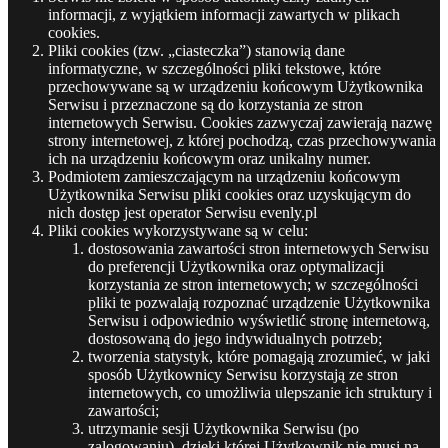
informacji, z wyjątkiem informacji zawartych w plikach
cookies.
Pliki cookies (tzw. „ciasteczka”) stanowią dane
informatyczne, w szczególności pliki tekstowe, które
przechowywane są w urządzeniu końcowym Użytkownika
Serwisu i przeznaczone są do korzystania ze stron
internetowych Serwisu. Cookies zazwyczaj zawierają nazwę
strony internetowej, z której pochodzą, czas przechowywania
ich na urządzeniu końcowym oraz unikalny numer.
Podmiotem zamieszczającym na urządzeniu końcowym
Użytkownika Serwisu pliki cookies oraz uzyskującym do
nich dostęp jest operator Serwisu evenly.pl
Pliki cookies wykorzystywane są w celu:
dostosowania zawartości stron internetowych Serwisu
do preferencji Użytkownika oraz optymalizacji
korzystania ze stron internetowych; w szczególności
pliki te pozwalają rozpoznać urządzenie Użytkownika
Serwisu i odpowiednio wyświetlić stronę internetową,
dostosowaną do jego indywidualnych potrzeb;
tworzenia statystyk, które pomagają zrozumieć, w jaki
sposób Użytkownicy Serwisu korzystają ze stron
internetowych, co umożliwia ulepszanie ich struktury i
zawartości;
utrzymanie sesji Użytkownika Serwisu (po
zalogowaniu), dzięki której Użytkownik nie musi na