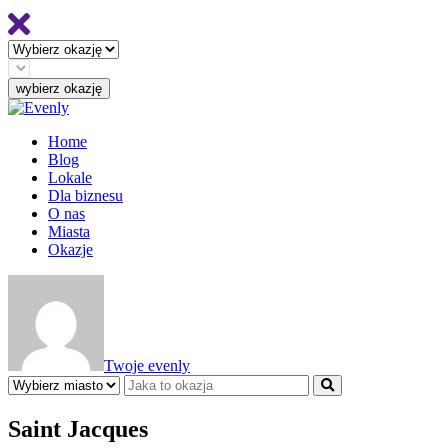
Home
Blog
Lokale
Dla biznesu
O nas
Miasta
Okazje
Twoje evenly
Saint Jacques