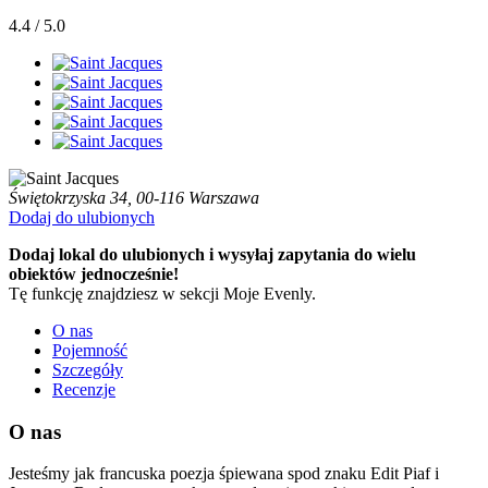
4.4 / 5.0
Świętokrzyska 34, 00-116 Warszawa
Dodaj do ulubionych
Dodaj lokal do ulubionych i wysyłaj zapytania do wielu
obiektów jednocześnie!
Tę funkcję znajdziesz w sekcji Moje Evenly.
O nas
Pojemność
Szczegóły
Recenzje
O nas
Jesteśmy jak francuska poezja śpiewana spod znaku Edit Piaf i