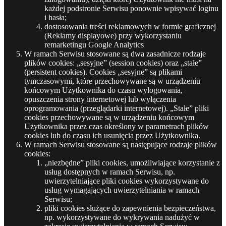
każdej podstronie Serwisu ponownie wpisywać loginu
i hasła;
dostosowania treści reklamowych w formie graficznej
(Reklamy displayowe) przy wykorzystaniu
remarketingu Google Analytics
W ramach Serwisu stosowane są dwa zasadnicze rodzaje
plików cookies: „sesyjne” (session cookies) oraz „stałe”
(persistent cookies). Cookies „sesyjne” są plikami
tymczasowymi, które przechowywane są w urządzeniu
końcowym Użytkownika do czasu wylogowania,
opuszczenia strony internetowej lub wyłączenia
oprogramowania (przeglądarki internetowej). „Stałe” pliki
cookies przechowywane są w urządzeniu końcowym
Użytkownika przez czas określony w parametrach plików
cookies lub do czasu ich usunięcia przez Użytkownika.
W ramach Serwisu stosowane są następujące rodzaje plików
cookies:
„niezbędne” pliki cookies, umożliwiające korzystanie z
usług dostępnych w ramach Serwisu, np.
uwierzytelniające pliki cookies wykorzystywane do
usług wymagających uwierzytelniania w ramach
Serwisu;
pliki cookies służące do zapewnienia bezpieczeństwa,
np. wykorzystywane do wykrywania nadużyć w