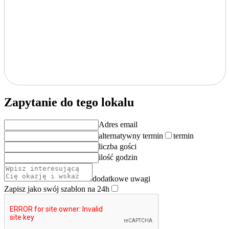
Zapytanie do tego lokalu
Adres email
alternatywny termin
termin
liczba gości
ilość godzin
dodatkowe uwagi
Zapisz jako swój szablon na 24h