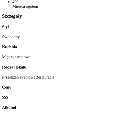
400
Miejsca ogółem
Szczegóły
Styl
Swobodny
Kuchnia
Międzynarodowa
Rodzaj lokalu
Przestrzeń eventowa
Restauracja
Ceny
$$$
Alkohol