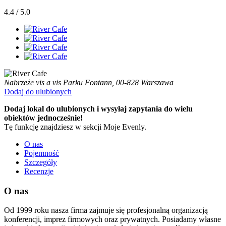
4.4 / 5.0
Nabrzeże vis a vis Parku Fontann, 00-828 Warszawa
Dodaj do ulubionych
Dodaj lokal do ulubionych i wysyłaj zapytania do wielu
obiektów jednocześnie!
Tę funkcję znajdziesz w sekcji Moje Evenly.
O nas
Pojemność
Szczegóły
Recenzje
O nas
Od 1999 roku nasza firma zajmuje się profesjonalną organizacją
konferencji, imprez firmowych oraz prywatnych. Posiadamy własne