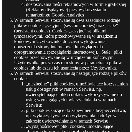
dostosowania treści reklamowych w formie graficznej
(Reklamy displayowe) przy wykorzystaniu
remarketingu Google Analytics
W ramach Serwisu stosowane są dwa zasadnicze rodzaje
plików cookies: „sesyjne” (session cookies) oraz „stałe”
(persistent cookies). Cookies „sesyjne” są plikami
tymczasowymi, które przechowywane są w urządzeniu
końcowym Użytkownika do czasu wylogowania,
opuszczenia strony internetowej lub wyłączenia
oprogramowania (przeglądarki internetowej). „Stałe” pliki
cookies przechowywane są w urządzeniu końcowym
Użytkownika przez czas określony w parametrach plików
cookies lub do czasu ich usunięcia przez Użytkownika.
W ramach Serwisu stosowane są następujące rodzaje plików
cookies:
„niezbędne” pliki cookies, umożliwiające korzystanie z
usług dostępnych w ramach Serwisu, np.
uwierzytelniające pliki cookies wykorzystywane do
usług wymagających uwierzytelniania w ramach
Serwisu;
pliki cookies służące do zapewnienia bezpieczeństwa,
np. wykorzystywane do wykrywania nadużyć w
zakresie uwierzytelniania w ramach Serwisu;
„wydajnościowe” pliki cookies, umożliwiające
zbieranie informacji o sposobie korzystania ze stron