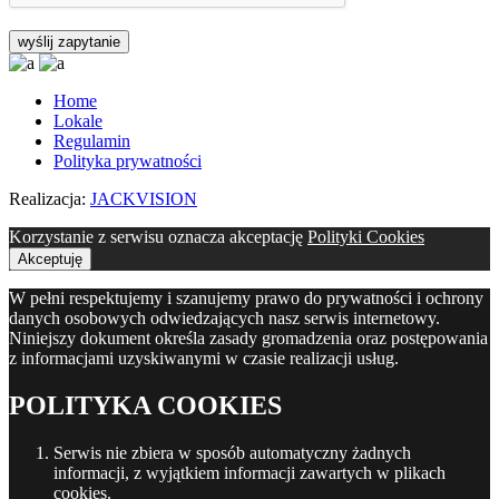
Home
Lokale
Regulamin
Polityka prywatności
Realizacja:
JACKVISION
Korzystanie z serwisu oznacza akceptację
Polityki Cookies
Akceptuję
W pełni respektujemy i szanujemy prawo do prywatności i ochrony
danych osobowych odwiedzających nasz serwis internetowy.
Niniejszy dokument określa zasady gromadzenia oraz postępowania
z informacjami uzyskiwanymi w czasie realizacji usług.
POLITYKA COOKIES
Serwis nie zbiera w sposób automatyczny żadnych
informacji, z wyjątkiem informacji zawartych w plikach
cookies.