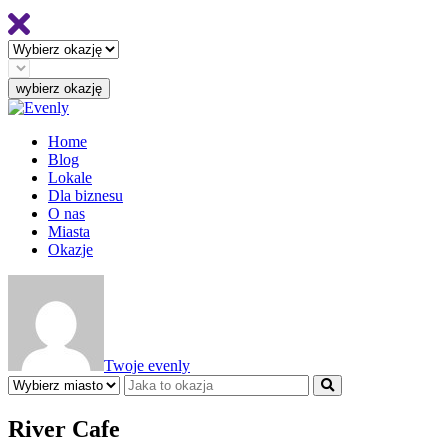
Home
Blog
Lokale
Dla biznesu
O nas
Miasta
Okazje
Twoje evenly
River Cafe