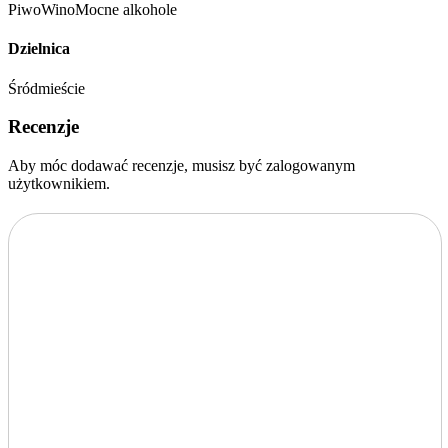
Piwo
Wino
Mocne alkohole
Dzielnica
Śródmieście
Recenzje
Aby móc dodawać recenzje, musisz być zalogowanym
użytkownikiem.