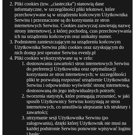
Pliki cookies (tzw. „ciasteczka”) stanowią dane
informatyczne, w szczególności pliki tekstowe, które
przechowywane są w urządzeniu końcowym Użytkownika
Serwisu i przeznaczone są do korzystania ze stron
internetowych Serwisu. Cookies zazwyczaj zawierają nazwę
strony internetowej, z której pochodzą, czas przechowywania
ich na urządzeniu końcowym oraz unikalny numer.
Podmiotem zamieszczającym na urządzeniu końcowym
Użytkownika Serwisu pliki cookies oraz uzyskującym do
nich dostęp jest operator Serwisu evenly.pl
Pliki cookies wykorzystywane są w celu:
dostosowania zawartości stron internetowych Serwisu
do preferencji Użytkownika oraz optymalizacji
korzystania ze stron internetowych; w szczególności
pliki te pozwalają rozpoznać urządzenie Użytkownika
Serwisu i odpowiednio wyświetlić stronę internetową,
dostosowaną do jego indywidualnych potrzeb;
tworzenia statystyk, które pomagają zrozumieć, w jaki
sposób Użytkownicy Serwisu korzystają ze stron
internetowych, co umożliwia ulepszanie ich struktury i
zawartości;
utrzymanie sesji Użytkownika Serwisu (po
zalogowaniu), dzięki której Użytkownik nie musi na
każdej podstronie Serwisu ponownie wpisywać loginu
i hasła;