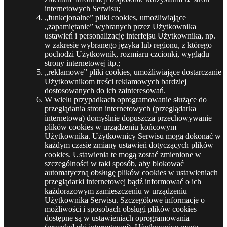
internetowych Serwisu;
„funkcjonalne” pliki cookies, umożliwiające
„zapamiętanie” wybranych przez Użytkownika
ustawień i personalizację interfejsu Użytkownika, np.
w zakresie wybranego języka lub regionu, z którego
pochodzi Użytkownik, rozmiaru czcionki, wyglądu
strony internetowej itp.;
„reklamowe” pliki cookies, umożliwiające dostarczanie
Użytkownikom treści reklamowych bardziej
dostosowanych do ich zainteresowań.
W wielu przypadkach oprogramowanie służące do
przeglądania stron internetowych (przeglądarka
internetowa) domyślnie dopuszcza przechowywanie
plików cookies w urządzeniu końcowym
Użytkownika. Użytkownicy Serwisu mogą dokonać w
każdym czasie zmiany ustawień dotyczących plików
cookies. Ustawienia te mogą zostać zmienione w
szczególności w taki sposób, aby blokować
automatyczną obsługę plików cookies w ustawieniach
przeglądarki internetowej bądź informować o ich
każdorazowym zamieszczeniu w urządzeniu
Użytkownika Serwisu. Szczegółowe informacje o
możliwości i sposobach obsługi plików cookies
dostępne są w ustawieniach oprogramowania