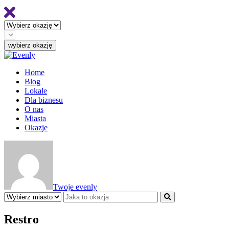
Home
Blog
Lokale
Dla biznesu
O nas
Miasta
Okazje
Twoje evenly
Restro