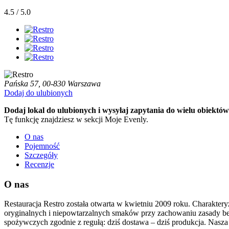
4.5 / 5.0
Pańska 57, 00-830 Warszawa
Dodaj do ulubionych
Dodaj lokal do ulubionych i wysyłaj zapytania do wielu obiektów
Tę funkcję znajdziesz w sekcji Moje Evenly.
O nas
Pojemność
Szczegóły
Recenzje
O nas
Restauracja Restro została otwarta w kwietniu 2009 roku. Charaktery
oryginalnych i niepowtarzalnych smaków przy zachowaniu zasady b
spożywczych zgodnie z regułą: dziś dostawa – dziś produkcja. Nasza