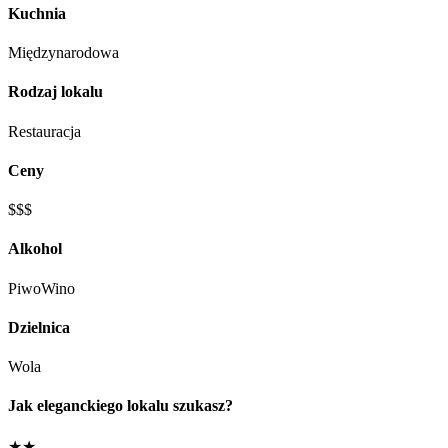
Kuchnia
Międzynarodowa
Rodzaj lokalu
Restauracja
Ceny
$$$
Alkohol
Piwo
Wino
Dzielnica
Wola
Jak eleganckiego lokalu szukasz?
★★