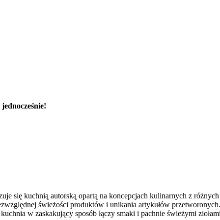
 jednocześnie!
zuje się kuchnią autorską opartą na koncepcjach kulinarnych z różnyc
ezwzględnej świeżości produktów i unikania artykułów przetworonyc
 kuchnia w zaskakujący sposób łączy smaki i pachnie świeżymi ziołami