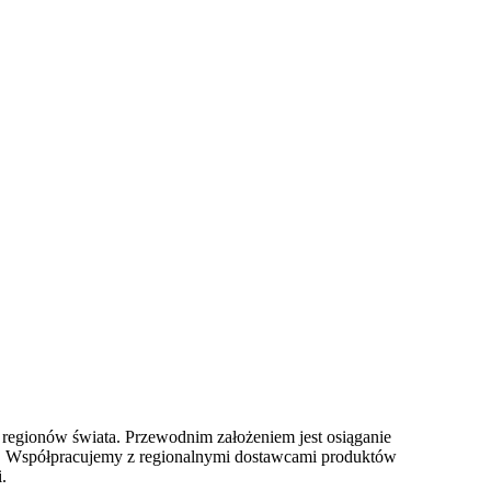
h regionów świata. Przewodnim założeniem jest osiąganie
h. Współpracujemy z regionalnymi dostawcami produktów
.