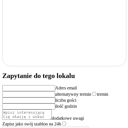
Zapytanie do tego lokalu
Adres email
alternatywny termin
termin
liczba gości
ilość godzin
dodatkowe uwagi
Zapisz jako swój szablon na 24h