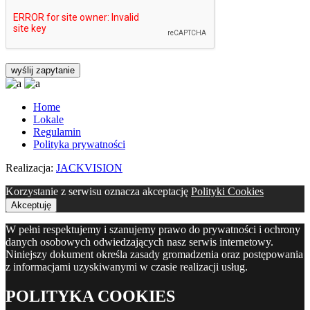
Home
Lokale
Regulamin
Polityka prywatności
Realizacja:
JACKVISION
Korzystanie z serwisu oznacza akceptację
Polityki Cookies
Akceptuję
W pełni respektujemy i szanujemy prawo do prywatności i ochrony
danych osobowych odwiedzających nasz serwis internetowy.
Niniejszy dokument określa zasady gromadzenia oraz postępowania
z informacjami uzyskiwanymi w czasie realizacji usług.
POLITYKA COOKIES