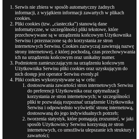
Serwis nie zbiera w sposób automatyczny żadnych
informacji, z wyjątkiem informacji zawartych w plikach
cookies.
Pliki cookies (tzw. „ciasteczka”) stanowią dane
informatyczne, w szczególności pliki tekstowe, które
przechowywane są w urządzeniu końcowym Użytkownika
Serwisu i przeznaczone są do korzystania ze stron
internetowych Serwisu. Cookies zazwyczaj zawierają nazwę
strony internetowej, z której pochodzą, czas przechowywania
ich na urządzeniu końcowym oraz unikalny numer.
Podmiotem zamieszczającym na urządzeniu końcowym
Użytkownika Serwisu pliki cookies oraz uzyskującym do
nich dostęp jest operator Serwisu evenly.pl
Pliki cookies wykorzystywane są w celu:
dostosowania zawartości stron internetowych Serwisu
do preferencji Użytkownika oraz optymalizacji
korzystania ze stron internetowych; w szczególności
pliki te pozwalają rozpoznać urządzenie Użytkownika
Serwisu i odpowiednio wyświetlić stronę internetową,
dostosowaną do jego indywidualnych potrzeb;
tworzenia statystyk, które pomagają zrozumieć, w jaki
sposób Użytkownicy Serwisu korzystają ze stron
internetowych, co umożliwia ulepszanie ich struktury i
zawartości;