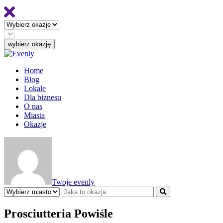
Home
Blog
Lokale
Dla biznesu
O nas
Miasta
Okazje
Twoje evenly
Prosciutteria Powiśle