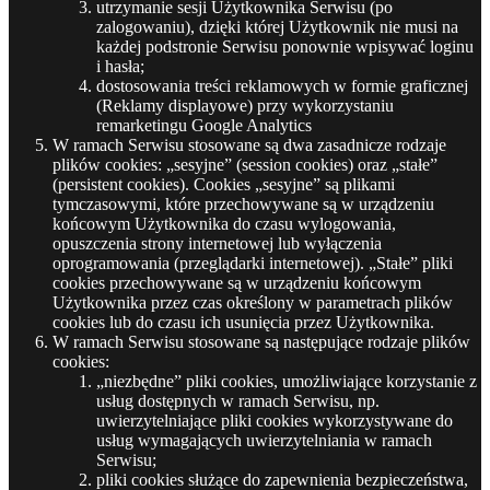
utrzymanie sesji Użytkownika Serwisu (po
zalogowaniu), dzięki której Użytkownik nie musi na
każdej podstronie Serwisu ponownie wpisywać loginu
i hasła;
dostosowania treści reklamowych w formie graficznej
(Reklamy displayowe) przy wykorzystaniu
remarketingu Google Analytics
W ramach Serwisu stosowane są dwa zasadnicze rodzaje
plików cookies: „sesyjne” (session cookies) oraz „stałe”
(persistent cookies). Cookies „sesyjne” są plikami
tymczasowymi, które przechowywane są w urządzeniu
końcowym Użytkownika do czasu wylogowania,
opuszczenia strony internetowej lub wyłączenia
oprogramowania (przeglądarki internetowej). „Stałe” pliki
cookies przechowywane są w urządzeniu końcowym
Użytkownika przez czas określony w parametrach plików
cookies lub do czasu ich usunięcia przez Użytkownika.
W ramach Serwisu stosowane są następujące rodzaje plików
cookies:
„niezbędne” pliki cookies, umożliwiające korzystanie z
usług dostępnych w ramach Serwisu, np.
uwierzytelniające pliki cookies wykorzystywane do
usług wymagających uwierzytelniania w ramach
Serwisu;
pliki cookies służące do zapewnienia bezpieczeństwa,