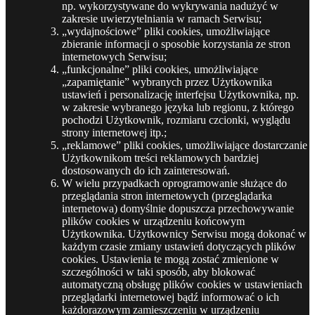
np. wykorzystywane do wykrywania nadużyć w
zakresie uwierzytelniania w ramach Serwisu;
„wydajnościowe” pliki cookies, umożliwiające
zbieranie informacji o sposobie korzystania ze stron
internetowych Serwisu;
„funkcjonalne” pliki cookies, umożliwiające
„zapamiętanie” wybranych przez Użytkownika
ustawień i personalizację interfejsu Użytkownika, np.
w zakresie wybranego języka lub regionu, z którego
pochodzi Użytkownik, rozmiaru czcionki, wyglądu
strony internetowej itp.;
„reklamowe” pliki cookies, umożliwiające dostarczanie
Użytkownikom treści reklamowych bardziej
dostosowanych do ich zainteresowań.
W wielu przypadkach oprogramowanie służące do
przeglądania stron internetowych (przeglądarka
internetowa) domyślnie dopuszcza przechowywanie
plików cookies w urządzeniu końcowym
Użytkownika. Użytkownicy Serwisu mogą dokonać w
każdym czasie zmiany ustawień dotyczących plików
cookies. Ustawienia te mogą zostać zmienione w
szczególności w taki sposób, aby blokować
automatyczną obsługę plików cookies w ustawieniach
przeglądarki internetowej bądź informować o ich
każdorazowym zamieszczeniu w urządzeniu