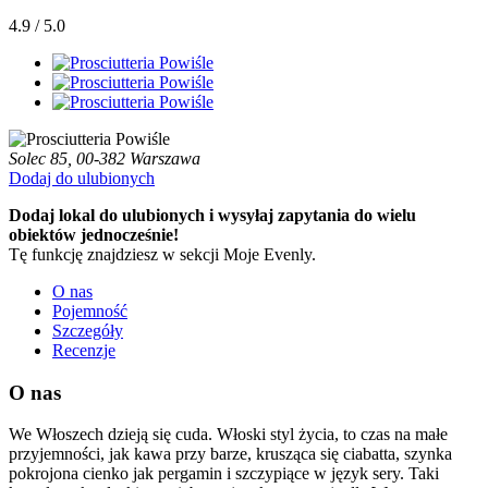
4.9 / 5.0
Solec 85, 00-382 Warszawa
Dodaj do ulubionych
Dodaj lokal do ulubionych i wysyłaj zapytania do wielu
obiektów jednocześnie!
Tę funkcję znajdziesz w sekcji Moje Evenly.
O nas
Pojemność
Szczegóły
Recenzje
O nas
We Włoszech dzieją się cuda. Włoski styl życia, to czas na małe
przyjemności, jak kawa przy barze, krusząca się ciabatta, szynka
pokrojona cienko jak pergamin i szczypiące w język sery. Taki