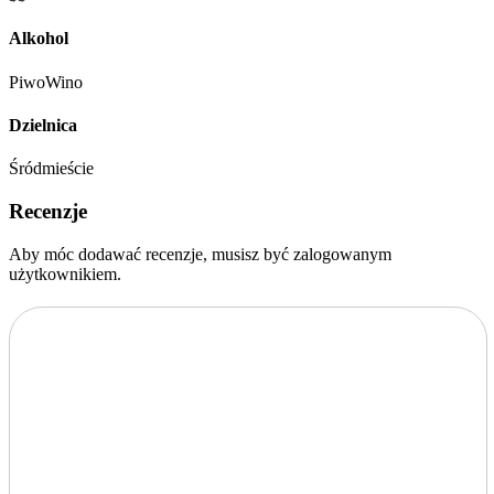
Alkohol
Piwo
Wino
Dzielnica
Śródmieście
Recenzje
Aby móc dodawać recenzje, musisz być zalogowanym
użytkownikiem.