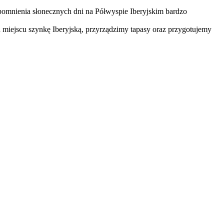
spomnienia słonecznych dni na Półwyspie Iberyjskim bardzo
 miejscu szynkę Iberyjską, przyrządzimy tapasy oraz przygotujemy