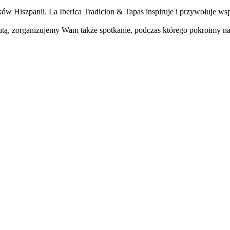
aków Hiszpanii. La Iberica Tradicion & Tapas inspiruje i przywołuje w
nutą, zorganizujemy Wam także spotkanie, podczas którego pokroimy na