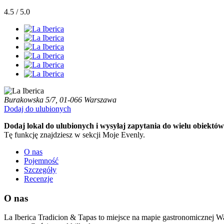
4.5 / 5.0
Burakowska 5/7, 01-066 Warszawa
Dodaj do ulubionych
Dodaj lokal do ulubionych i wysyłaj zapytania do wielu obiektów
Tę funkcję znajdziesz w sekcji Moje Evenly.
O nas
Pojemność
Szczegóły
Recenzje
O nas
La Iberica Tradicion & Tapas to miejsce na mapie gastronomicznej W