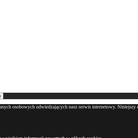
ę
danych osobowych odwiedzających nasz serwis internetowy. Niniejszy