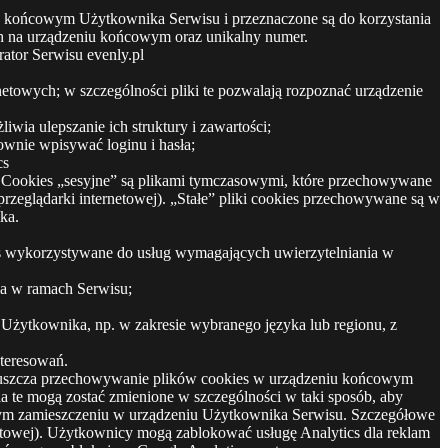
niu końcowym Użytkownika Serwisu i przeznaczone są do korzystania
ich na urządzeniu końcowym oraz unikalny numer.
ator Serwisu evenly.pl
netowych; w szczególności pliki te pozwalają rozpoznać urządzenie
wia ulepszanie ich struktury i zawartości;
ownie wpisywać loginu i hasła;
cs
s). Cookies „sesyjne” są plikami tymczasowymi, które przechowywane
eglądarki internetowej). „Stałe” pliki cookies przechowywane są w
ka.
kies wykorzystywane do usług wymagających uwierzytelniania w
ia w ramach Serwisu;
u Użytkownika, np. w zakresie wybranego języka lub regionu, z
nteresowań.
opuszcza przechowywanie plików cookies w urządzeniu końcowym
te mogą zostać zmienione w szczególności w taki sposób, aby
wym zamieszczeniu w urządzeniu Użytkownika Serwisu. Szczegółowe
netowej). Użytkownicy mogą zablokować usługę Analytics dla reklam