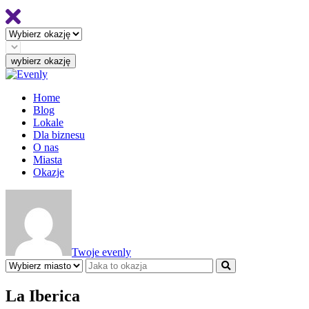
Home
Blog
Lokale
Dla biznesu
O nas
Miasta
Okazje
Twoje evenly
La Iberica