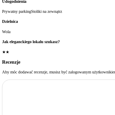
Udogodnienia
Prywatny parking
Stoliki na zewnątrz
Dzielnica
Wola
Jak eleganckiego lokalu szukasz?
★★
Recenzje
Aby móc dodawać recenzje, musisz być zalogowanym użytkownikie