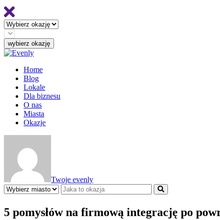
Home
Blog
Lokale
Dla biznesu
O nas
Miasta
Okazje
Twoje evenly
5 pomysłów na firmową integrację po powr