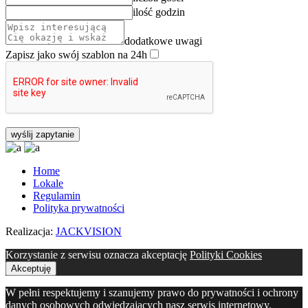
ilość godzin
dodatkowe uwagi
Zapisz jako swój szablon na 24h
Home
Lokale
Regulamin
Polityka prywatności
Realizacja:
JACKVISION
Korzystanie z serwisu oznacza akceptację
Polityki Cookies
Akceptuję
W pełni respektujemy i szanujemy prawo do prywatności i ochrony
danych osobowych odwiedzających nasz serwis internetowy.