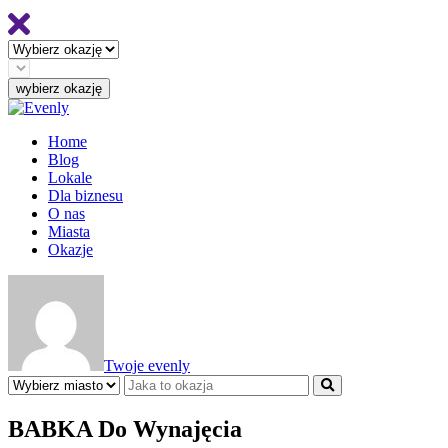
Home
Blog
Lokale
Dla biznesu
O nas
Miasta
Okazje
Twoje evenly
BABKA Do Wynajęcia