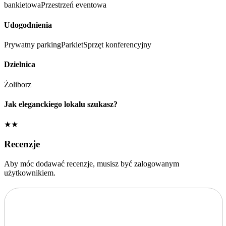
bankietowa
Przestrzeń eventowa
Udogodnienia
Prywatny parking
Parkiet
Sprzęt konferencyjny
Dzielnica
Żoliborz
Jak eleganckiego lokalu szukasz?
★★
Recenzje
Aby móc dodawać recenzje, musisz być zalogowanym
użytkownikiem.