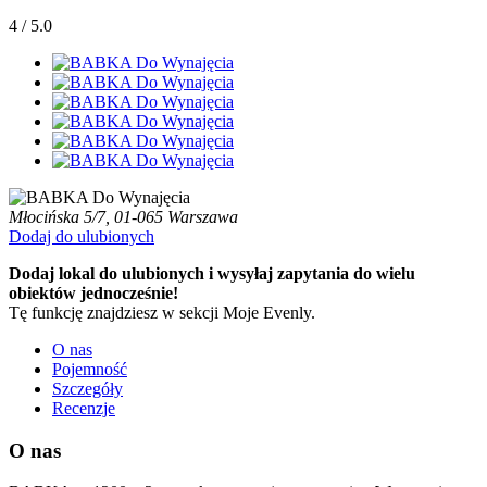
4 / 5.0
Młocińska 5/7, 01-065 Warszawa
Dodaj do ulubionych
Dodaj lokal do ulubionych i wysyłaj zapytania do wielu
obiektów jednocześnie!
Tę funkcję znajdziesz w sekcji Moje Evenly.
O nas
Pojemność
Szczegóły
Recenzje
O nas