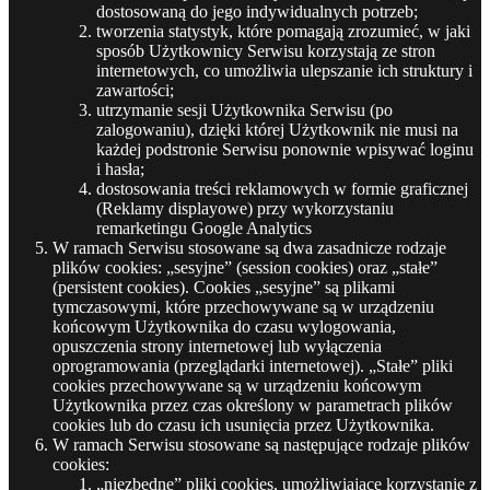
dostosowaną do jego indywidualnych potrzeb;
tworzenia statystyk, które pomagają zrozumieć, w jaki
sposób Użytkownicy Serwisu korzystają ze stron
internetowych, co umożliwia ulepszanie ich struktury i
zawartości;
utrzymanie sesji Użytkownika Serwisu (po
zalogowaniu), dzięki której Użytkownik nie musi na
każdej podstronie Serwisu ponownie wpisywać loginu
i hasła;
dostosowania treści reklamowych w formie graficznej
(Reklamy displayowe) przy wykorzystaniu
remarketingu Google Analytics
W ramach Serwisu stosowane są dwa zasadnicze rodzaje
plików cookies: „sesyjne” (session cookies) oraz „stałe”
(persistent cookies). Cookies „sesyjne” są plikami
tymczasowymi, które przechowywane są w urządzeniu
końcowym Użytkownika do czasu wylogowania,
opuszczenia strony internetowej lub wyłączenia
oprogramowania (przeglądarki internetowej). „Stałe” pliki
cookies przechowywane są w urządzeniu końcowym
Użytkownika przez czas określony w parametrach plików
cookies lub do czasu ich usunięcia przez Użytkownika.
W ramach Serwisu stosowane są następujące rodzaje plików
cookies:
„niezbędne” pliki cookies, umożliwiające korzystanie z