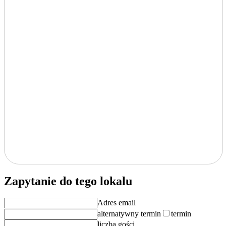
Zapytanie do tego lokalu
Adres email
alternatywny termin
termin
liczba gości