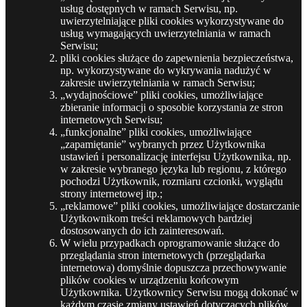
usług dostępnych w ramach Serwisu, np.
uwierzytelniające pliki cookies wykorzystywane do
usług wymagających uwierzytelniania w ramach
Serwisu;
pliki cookies służące do zapewnienia bezpieczeństwa,
np. wykorzystywane do wykrywania nadużyć w
zakresie uwierzytelniania w ramach Serwisu;
„wydajnościowe” pliki cookies, umożliwiające
zbieranie informacji o sposobie korzystania ze stron
internetowych Serwisu;
„funkcjonalne” pliki cookies, umożliwiające
„zapamiętanie” wybranych przez Użytkownika
ustawień i personalizację interfejsu Użytkownika, np.
w zakresie wybranego języka lub regionu, z którego
pochodzi Użytkownik, rozmiaru czcionki, wyglądu
strony internetowej itp.;
„reklamowe” pliki cookies, umożliwiające dostarczanie
Użytkownikom treści reklamowych bardziej
dostosowanych do ich zainteresowań.
W wielu przypadkach oprogramowanie służące do
przeglądania stron internetowych (przeglądarka
internetowa) domyślnie dopuszcza przechowywanie
plików cookies w urządzeniu końcowym
Użytkownika. Użytkownicy Serwisu mogą dokonać w
każdym czasie zmiany ustawień dotyczących plików