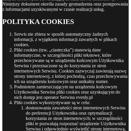
Niniejszy dokument określa zasady gromadzenia oraz postępowania
z informacjami uzyskiwanymi w czasie realizacji usług.
POLITYKA COOKIES
Serwis nie zbiera w sposób automatyczny żadnych
informacji, z wyjątkiem informacji zawartych w plikach
cookies.
Pliki cookies (tzw. „ciasteczka”) stanowią dane
informatyczne, w szczególności pliki tekstowe, które
przechowywane są w urządzeniu końcowym Użytkownika
Serwisu i przeznaczone są do korzystania ze stron
internetowych Serwisu. Cookies zazwyczaj zawierają nazwę
strony internetowej, z której pochodzą, czas przechowywania
ich na urządzeniu końcowym oraz unikalny numer.
Podmiotem zamieszczającym na urządzeniu końcowym
Użytkownika Serwisu pliki cookies oraz uzyskującym do
nich dostęp jest operator Serwisu evenly.pl
Pliki cookies wykorzystywane są w celu:
dostosowania zawartości stron internetowych Serwisu
do preferencji Użytkownika oraz optymalizacji
korzystania ze stron internetowych; w szczególności
pliki te pozwalają rozpoznać urządzenie Użytkownika
Serwisu i odpowiednio wyświetlić stronę internetową,