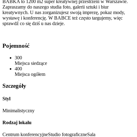
BABKA to 1200 m2 super kreatywnej przestrzeni w Warszawie.
Zapraszamy do naszego studia foto, galerii sztuki i biur
kreatywnych. U nas zorganizujesz swoją imprezę, pokaz mody,
wystawę i konferencję. W BABCE też często targujemy, więc
sprawdź co się dziś u nas dzieje.
Pojemność
300
Miejsca siedzące
400
Miejsca ogółem
Szczegóły
Styl
Minimalistyczny
Rodzaj lokalu
Centrum konferencyjne
Studio fotograficzne
Sala