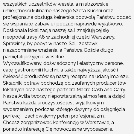
wszystkich uczestników wesela, a mistrzowskie
umiejętności kulinarne naszego Szefa Kuchni oraz
profesjonalna obsługa kelnerska pozwolą Państwu oddać
się wspaniałej zabawie i poczuć naprawdę wyjątkowo.
Doskonała lokalizacja naszej sali znajdującej się
nieopodal trasy A8 w zachodniej części Warszawy.
Sprawimy, by pobyt w naszej Sali zostawił
niezapomniane wrażenia, a Państwa Goście długo
pamiętali przyjęcie weselne.
Wykwalifikowany, doświadczony i elastyczny personel
całej gastronomii i kuchni, a także najwyższa jakość i
świeżość produktów są naszą receptą na udaną imprezę.
Składniki potraw pochodzą od zaufanych producentów
lokalnych oraz naszego partnera Macro Cash and Carry.
Nasza Avilla tworzy niepowtarzalną atmosferę, a dzięki
Państwu każda uroczystość jest wyjątkowym
wydarzeniem, podczas którego dążymy do osiągnięcia
perfekcji i zachowujemy pełen profesjonalizm.
Chcesz zorganizować konferencję w Warszawie, a
ponadto interesują Cię nowoczesne wyposażenie,