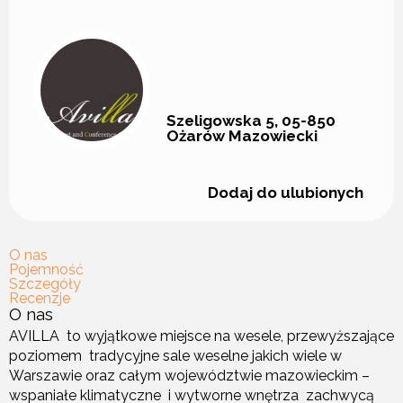
Szeligowska 5, 05-850
Ożarów Mazowiecki
Dodaj do ulubionych
O nas
Pojemność
Szczegóły
Recenzje
O nas
AVILLA to wyjątkowe miejsce na wesele, przewyższające
poziomem tradycyjne sale weselne jakich wiele w
Warszawie oraz całym województwie mazowieckim –
wspaniałe klimatyczne i wytworne wnętrza zachwycą