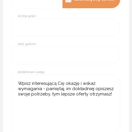
liczba gości
ilość godzin
dodatkowe uwagi