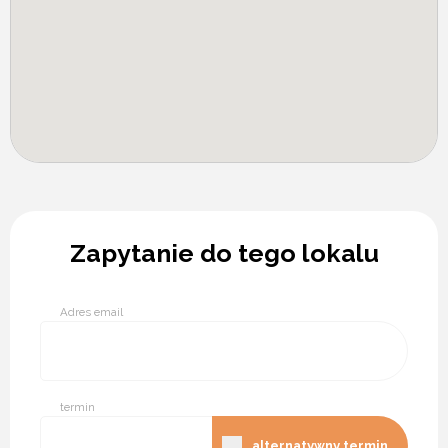
Zapytanie do tego lokalu
Adres email
termin
alternatywny termin