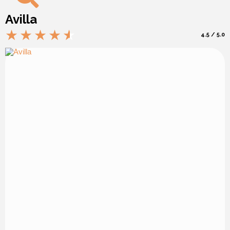
Avilla
4.5 / 5.0