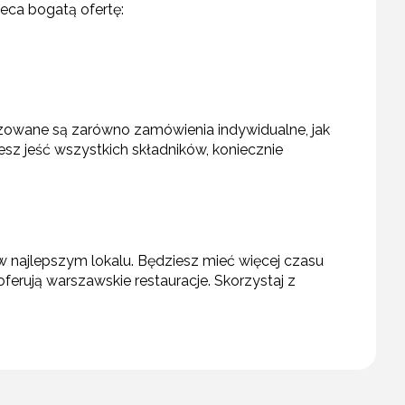
eca bogatą ofertę:
izowane są zarówno zamówienia indywidualne, jak
esz jeść wszystkich składników, koniecznie
w najlepszym lokalu. Będziesz mieć więcej czasu
ferują warszawskie restauracje. Skorzystaj z