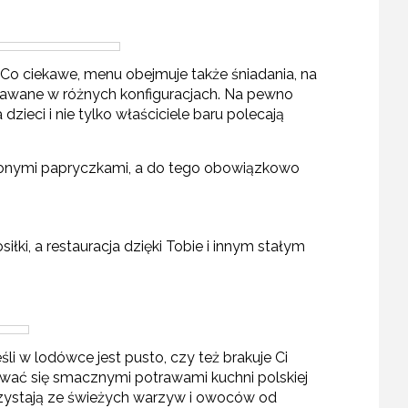
 Co ciekawe, menu obejmuje także śniadania, na
odawane w różnych konfiguracjach. Na pewno
ieci i nie tylko właściciele baru polecają
elonymi papryczkami, a do tego obowiązkowo
i, a restauracja dzięki Tobie i innym stałym
śli w lodówce jest pusto, czy też brakuje Ci
ować się smacznymi potrawami kuchni polskiej
rzystają ze świeżych warzyw i owoców od