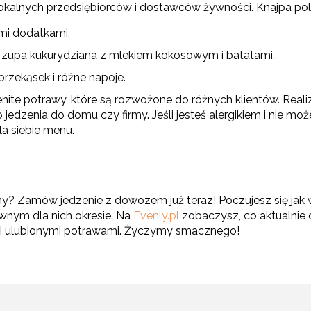
lokalnych przedsiębiorców i dostawców żywności. Knajpa pol
mi dodatkami,
zupa kukurydziana z mlekiem kokosowym i batatami,
rzekąsek i różne napoje.
ite potrawy, które są rozwożone do różnych klientów. Real
edzenia do domu czy firmy. Jeśli jesteś alergikiem i nie moż
la siebie menu.
y? Zamów jedzenie z dowozem już teraz! Poczujesz się jak 
ewnym dla nich okresie. Na
Evenly.pl
zobaczysz, co aktualnie o
imi ulubionymi potrawami. Życzymy smacznego!