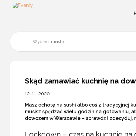
Skąd zamawiać kuchnię na dow
12-11-2020
Masz ochotę na sushi albo coś z tradycyjnej ku
musisz spędzać wielu godzin na gotowaniu, ab
dowozem w Warszawie – sprawdź i zdecyduj, n
Lockdown – czas na kuchnię na