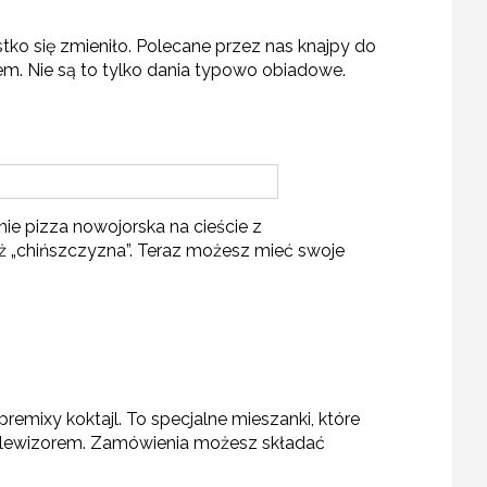
tko się zmieniło. Polecane przez nas knajpy do
zem. Nie są to tylko dania typowo obiadowe.
nie pizza nowojorska na cieście z
też „chińszczyzna”. Teraz możesz mieć swoje
mixy koktajl. To specjalne mieszanki, które
telewizorem. Zamówienia możesz składać