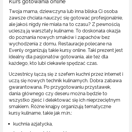
Kurs gotowania online
Twoja mama, dziewczyna lub inna bliska Ci osoba
zawsze chciała nauczyć się gotować profesjonalnie,
ale jakoś nigdy nie miała na to czasu? Z pewnością
ucieszą ją warsztaty kulinarne. To doskonała okazja
do poznania nowych smaków i zapachów bez
wychodzenia z domu. Restauracje polecane na
Evenly organizują takie kursy online. Taki prezent jest
idealny dla pasjonatów gotowania, ale też dla
każdego, kto lubi ciekawie spędzać czas.
Uczestnicy łączą się z szefem kuchni przez internet i
uczą się nowych technik kulinarnych. Dobra zabawa
gwarantowana. Po przygotowaniu przystawek,
dania głównego czy deseru można będzie to
wszystko zjeść i delektować się ich nieprzeciętnym
smakiem. Różne knajpy organizują tematyczne
kursy kulinarne, takie jak m.in.:
kuchnia azjatycka,