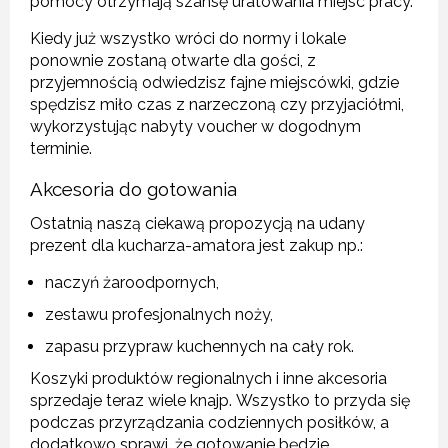
pomocy otrzymają szansę uratowania miejsc pracy.
Kiedy już wszystko wróci do normy i lokale
ponownie zostaną otwarte dla gości, z
przyjemnością odwiedzisz fajne miejscówki, gdzie
spędzisz miło czas z narzeczoną czy przyjaciółmi,
wykorzystując nabyty voucher w dogodnym
terminie.
Akcesoria do gotowania
Ostatnią naszą ciekawą propozycją na udany
prezent dla kucharza-amatora jest zakup np.:
naczyń żaroodpornych,
zestawu profesjonalnych noży,
zapasu przypraw kuchennych na cały rok.
Koszyki produktów regionalnych i inne akcesoria
sprzedaje teraz wiele knajp. Wszystko to przyda się
podczas przyrządzania codziennych posiłków, a
dodatkowo sprawi, że gotowanie będzie