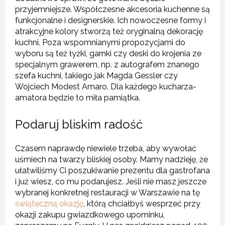
przyjemniejsze. Współczesne akcesoria kuchenne są
funkcjonalne i designerskie. Ich nowoczesne formy i
atrakcyjne kolory stworzą też oryginalną dekorację
kuchni. Poza wspomnianymi propozycjami do
wyboru są też łyżki, garnki czy deski do krojenia ze
specjalnym grawerem, np. z autografem znanego
szefa kuchni, takiego jak Magda Gessler czy
Wojciech Modest Amaro. Dla każdego kucharza-
amatora będzie to miła pamiątka.
Podaruj bliskim radość
Czasem naprawdę niewiele trzeba, aby wywołać
uśmiech na twarzy bliskiej osoby. Mamy nadzieję, że
ułatwiliśmy Ci poszukiwanie prezentu dla gastrofana
i już wiesz, co mu podarujesz. Jeśli nie masz jeszcze
wybranej konkretnej restauracji w Warszawie na tę
świąteczną okazję
, którą chciałbyś wesprzeć przy
okazji zakupu gwiazdkowego upominku,