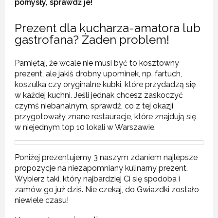
pomysły, sprawdź je!
Prezent dla kucharza-amatora lub
gastrofana? Żaden problem!
Pamiętaj, że wcale nie musi być to kosztowny
prezent, ale jakiś drobny upominek, np. fartuch,
koszulka czy oryginalne kubki, które przydadzą się
w każdej kuchni. Jeśli jednak chcesz zaskoczyć
czymś niebanalnym, sprawdź, co z tej okazji
przygotowały znane restauracje, które znajdują się
w niejednym top 10 lokali w Warszawie.
Poniżej prezentujemy 3 naszym zdaniem najlepsze
propozycje na niezapomniany kulinarny prezent.
Wybierz taki, który najbardziej Ci się spodoba i
zamów go już dziś. Nie czekaj, do Gwiazdki zostało
niewiele czasu!