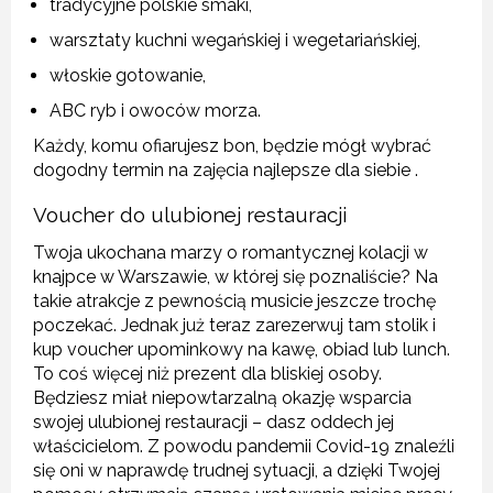
tradycyjne polskie smaki,
warsztaty kuchni wegańskiej i wegetariańskiej,
włoskie gotowanie,
ABC ryb i owoców morza.
Każdy, komu ofiarujesz bon, będzie mógł wybrać
dogodny termin na zajęcia najlepsze dla siebie .
Voucher do ulubionej restauracji
Twoja ukochana marzy o romantycznej kolacji w
knajpce w Warszawie, w której się poznaliście? Na
takie atrakcje z pewnością musicie jeszcze trochę
poczekać. Jednak już teraz zarezerwuj tam stolik i
kup voucher upominkowy na kawę, obiad lub lunch.
To coś więcej niż prezent dla bliskiej osoby.
Będziesz miał niepowtarzalną okazję wsparcia
swojej ulubionej restauracji – dasz oddech jej
właścicielom. Z powodu pandemii Covid-19 znaleźli
się oni w naprawdę trudnej sytuacji, a dzięki Twojej